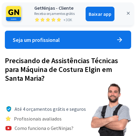
GetNinjas - Cliente
Baixar app
Receba orçamentos grátis
Entrar
+30K
Seja um profissional
Precisando de Assistências Técnicas
para Máquina de Costura Elgin em
Santa Maria?
Até 4 orçamentos grátis e seguros
Profissionais avaliados
Como funciona o GetNinjas?