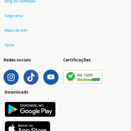
Blog do GetNinjas
Segurança
Mapa do Site
Ajuda
Redes sociais
Certificações
Downloads