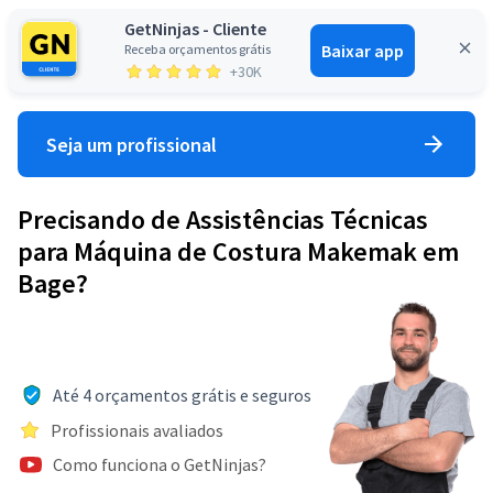
GetNinjas - Cliente
Baixar app
Receba orçamentos grátis
Entrar
+30K
Seja um profissional
Precisando de Assistências Técnicas
para Máquina de Costura Makemak em
Bage?
Até 4 orçamentos grátis e seguros
Profissionais avaliados
Como funciona o GetNinjas?