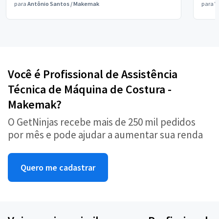
para
Antônio Santos
/
Makemak
para
V
Você é Profissional de Assistência
Técnica de Máquina de Costura -
Makemak?
O GetNinjas recebe mais de 250 mil pedidos
por mês e pode ajudar a aumentar sua renda
Quero me cadastrar