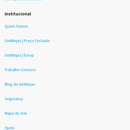
Institucional
Quem Somos
GetNinjas | Preço Fechado
GetNinjas | Europ
Trabalhe Conosco
Blog do GetNinjas
Segurança
Mapa do Site
Ajuda