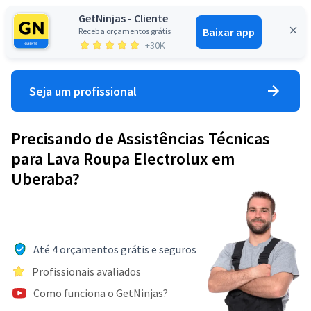
GetNinjas - Cliente
Baixar app
Receba orçamentos grátis
Entrar
+30K
Seja um profissional
Precisando de Assistências Técnicas
para Lava Roupa Electrolux em
Uberaba?
Até 4 orçamentos grátis e seguros
Profissionais avaliados
Como funciona o GetNinjas?