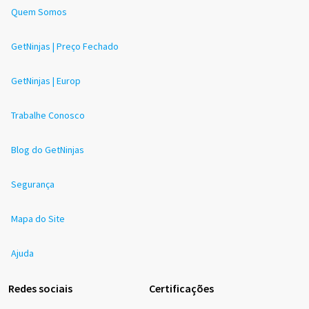
Quem Somos
GetNinjas | Preço Fechado
GetNinjas | Europ
Trabalhe Conosco
Blog do GetNinjas
Segurança
Mapa do Site
Ajuda
Redes sociais
Certificações