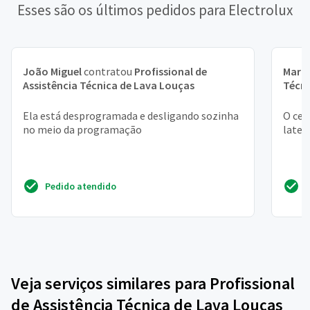
Esses são os últimos pedidos para Electrolux
João Miguel
contratou
Profissional de
Marc
Assistência Técnica de Lava Louças
Técni
Ela está desprogramada e desligando sozinha
O ces
no meio da programação
later
Pedido atendido
Veja serviços similares para Profissional
de Assistência Técnica de Lava Louças