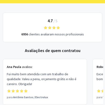
4.7
/
5
6956
clientes avaliaram nossos profissionais
Avaliações de quem contratou
Ana Paula
avaliou:
Rober
Fui muito bem atendida com um trabalho de
Excel
qualidade. Valeu a pena, orçamento grátis e não é
bom p
careiro. Obrigada!
para
Antônio Santos
/
Electrolux
para
V