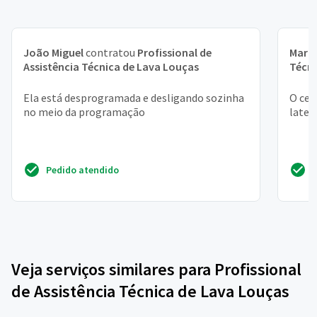
João Miguel
contratou
Profissional de
Marc
Assistência Técnica de Lava Louças
Técni
Ela está desprogramada e desligando sozinha
O ces
no meio da programação
later
Pedido atendido
Veja serviços similares para Profissional
de Assistência Técnica de Lava Louças