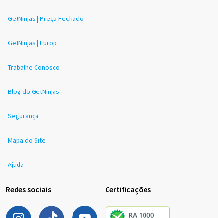
GetNinjas | Preço Fechado
GetNinjas | Europ
Trabalhe Conosco
Blog do GetNinjas
Segurança
Mapa do Site
Ajuda
Redes sociais
Certificações