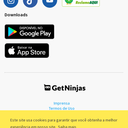
Downloads
Imprensa
Termos de Uso
Política de Privacidade
Este site usa cookies para garantir que você obtenha a melhor
experiência em nosso site.
Saiba mais