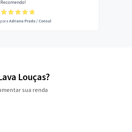
Recomendo!
para
Adriana Prado
/
Consul
 Lava Louças?
aumentar sua renda