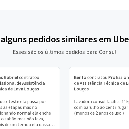
 alguns pedidos similares em Ub
Esses são os últimos pedidos para Consul
s Gabriel
contratou
Bento
contratou
Profission
issional de Assistência
de Assistência Técnica de 
ica de Lava Louças
Louças
uto-teste ela passa por
Lavadora consul facilite 11
s as etapas mas no
com barulho ao centrifugar
ionando normal ela enche
(menos de 2 anos de uso )
 o sabão mas não lava,
is de um tempo ela passa