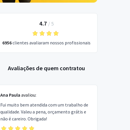
4.7
/
5
6956
clientes avaliaram nossos profissionais
Avaliações de quem contratou
Ana Paula
avaliou:
Fui muito bem atendida com um trabalho de
qualidade. Valeu a pena, orçamento grátis e
não é careiro. Obrigada!