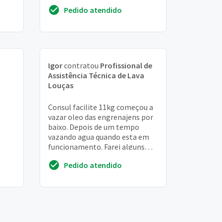
Pedido atendido
Igor
contratou
Profissional de
Assistência Técnica de Lava
Louças
Consul facilite 11kg começou a
vazar oleo das engrenajens por
baixo. Depois de um tempo
vazando agua quando esta em
funcionamento. Farei alguns
orçamento ate a data 04/08.
Pedido atendido