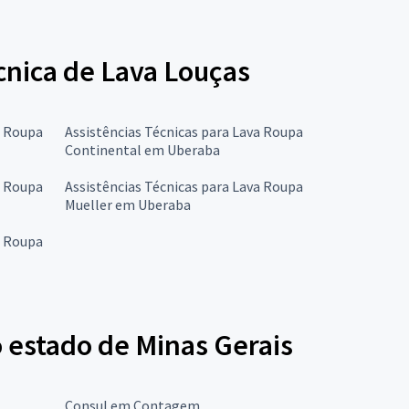
écnica de Lava Louças
a Roupa
Assistências Técnicas para Lava Roupa
Continental em Uberaba
a Roupa
Assistências Técnicas para Lava Roupa
Mueller em Uberaba
a Roupa
 estado de Minas Gerais
Consul em Contagem