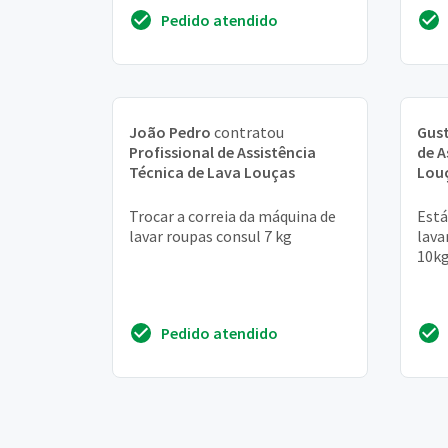
para
Pedido atendido
norm
João Pedro
contratou
Gus
Profissional de Assistência
de A
Técnica de Lava Louças
Lou
Trocar a correia da máquina de
Está
lavar roupas consul 7 kg
lava
10k
Pedido atendido