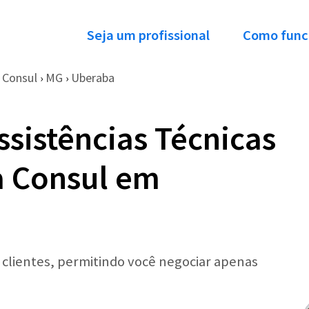
Seja um profissional
Como func
Consul
MG
Uberaba
›
›
ssistências Técnicas
a Consul em
r clientes, permitindo você negociar apenas