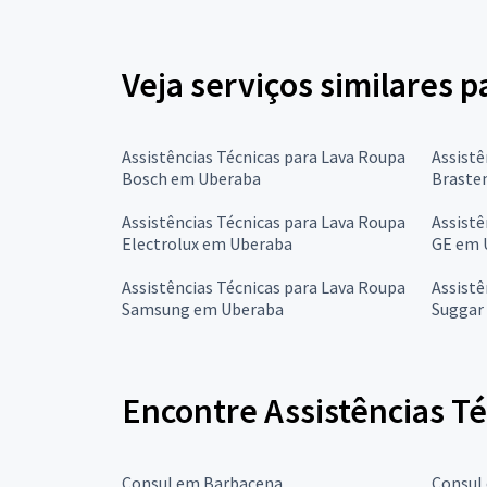
Veja serviços similares p
Assistências Técnicas para Lava Roupa
Assistê
Bosch em Uberaba
Braste
Assistências Técnicas para Lava Roupa
Assistê
Electrolux em Uberaba
GE em 
Assistências Técnicas para Lava Roupa
Assistê
Samsung em Uberaba
Suggar
Encontre Assistências Té
Consul em Barbacena
Consul