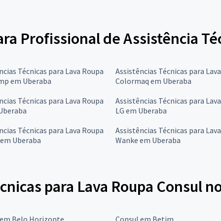
ara Profissional de Assistência T
ncias Técnicas para Lava Roupa
Assistências Técnicas para Lav
mp em Uberaba
Colormaq em Uberaba
ncias Técnicas para Lava Roupa
Assistências Técnicas para Lav
Uberaba
LG em Uberaba
ncias Técnicas para Lava Roupa
Assistências Técnicas para Lav
 em Uberaba
Wanke em Uberaba
cnicas para Lava Roupa Consul no
 em Belo Horizonte
Consul em Betim