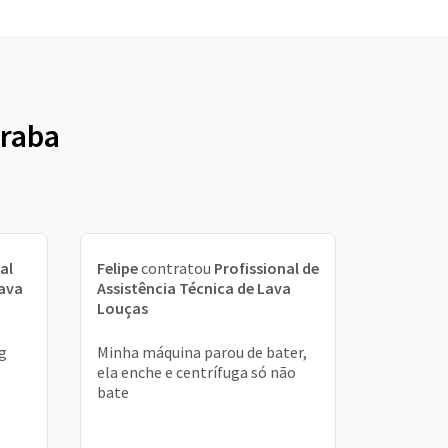
eraba
al
Felipe
contratou
Profissional de
Lava
Assistência Técnica de Lava
Louças
kg
Minha máquina parou de bater,
ela enche e centrífuga só não
bate