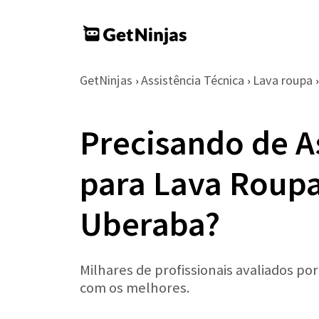
GetNinjas
Assistência Técnica
Lava roupa
›
›
›
Precisando de A
para Lava Roup
Uberaba?
Milhares de profissionais avaliados po
com os melhores.