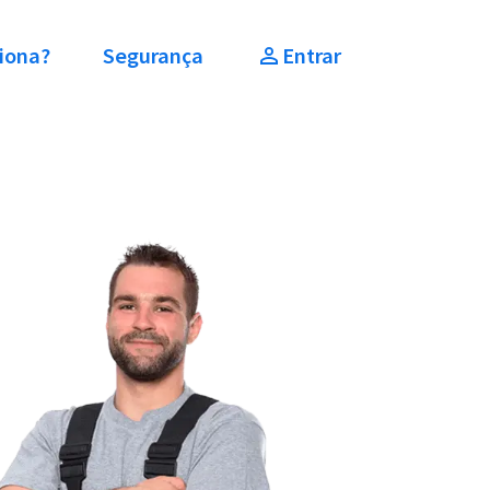
iona?
Segurança
Entrar