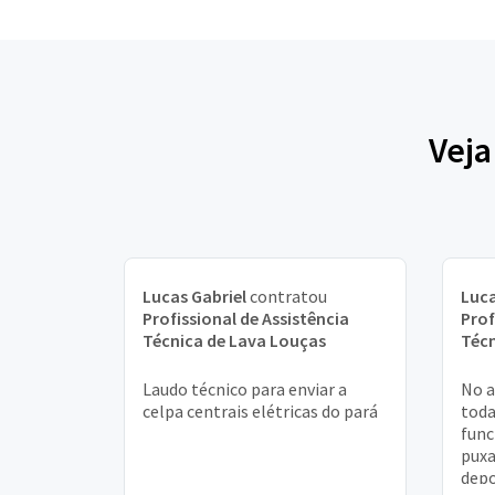
Veja
Lucas Gabriel
contratou
Luca
Profissional de Assistência
Prof
Técnica de Lava Louças
Técn
Laudo técnico para enviar a
No a
celpa centrais elétricas do pará
toda
func
puxa
depo