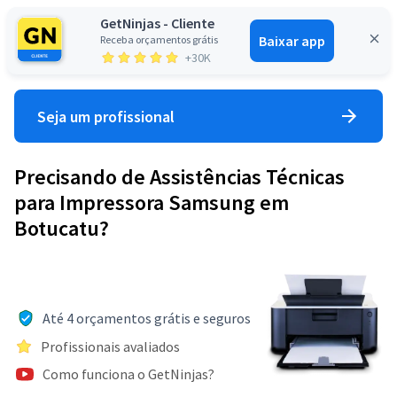
GetNinjas - Cliente
Baixar app
Receba orçamentos grátis
Entrar
+30K
Seja um profissional
Precisando de Assistências Técnicas
para Impressora Samsung em
Botucatu?
Até 4 orçamentos grátis e seguros
Profissionais avaliados
Como funciona o GetNinjas?