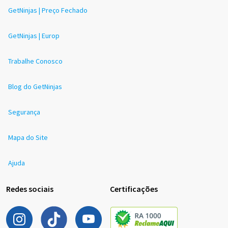
GetNinjas | Preço Fechado
GetNinjas | Europ
Trabalhe Conosco
Blog do GetNinjas
Segurança
Mapa do Site
Ajuda
Redes sociais
Certificações