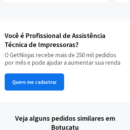
Você é Profissional de Assistência
Técnica de Impressoras?
O GetNinjas recebe mais de 250 mil pedidos
por mês e pode ajudar a aumentar sua renda
Quero me cadastrar
Veja alguns pedidos similares em
Botucatu