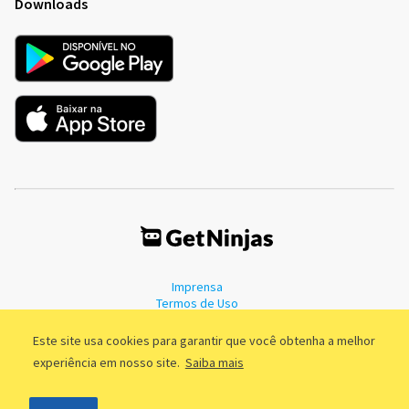
Downloads
Imprensa
Termos de Uso
Política de Privacidade
Este site usa cookies para garantir que você obtenha a melhor
experiência em nosso site.
Saiba mais
©2011 - 2026, GetNinjas LTDA. CNPJ 55.744.877/0001-89 - Rua Dr.