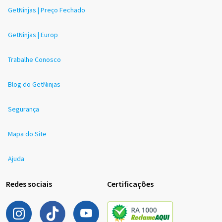
GetNinjas | Preço Fechado
GetNinjas | Europ
Trabalhe Conosco
Blog do GetNinjas
Segurança
Mapa do Site
Ajuda
Redes sociais
Certificações