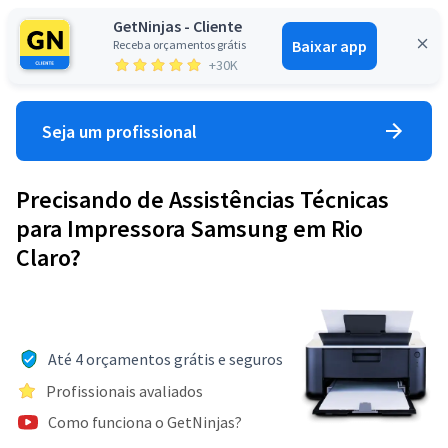
GetNinjas - Cliente
Baixar app
Receba orçamentos grátis
Entrar
+30K
Seja um profissional
Precisando de Assistências Técnicas
para Impressora Samsung em Rio
Claro?
Até 4 orçamentos grátis e seguros
Profissionais avaliados
Como funciona o GetNinjas?