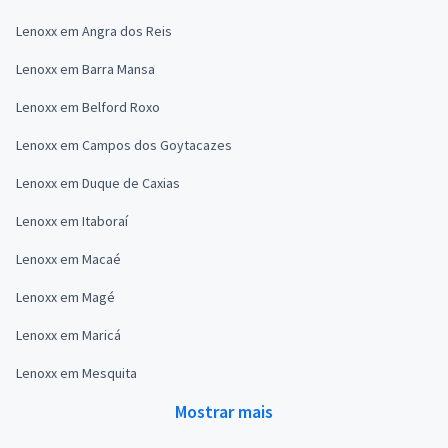
Lenoxx em Angra dos Reis
Lenoxx em Barra Mansa
Lenoxx em Belford Roxo
Lenoxx em Campos dos Goytacazes
Lenoxx em Duque de Caxias
Lenoxx em Itaboraí
Lenoxx em Macaé
Lenoxx em Magé
Lenoxx em Maricá
Lenoxx em Mesquita
Mostrar mais