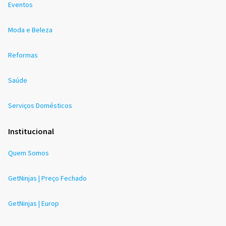
Eventos
Moda e Beleza
Reformas
Saúde
Serviços Domésticos
Institucional
Quem Somos
GetNinjas | Preço Fechado
GetNinjas | Europ