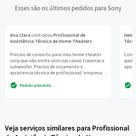
Esses são os últimos pedidos para Sony
Ana Clara
contratou
Profissional de
Heloí
Assistência Técnica de Home Theaters
Técn
Preciso de conserto para meu home theater
Como 
sony que não emite som nas caixas traseiras e
quei
subwoofer. Preciso de orçamento e
apare
assistencia técnica de profissional/ empresa
sério(a)
Pedido atendido
Veja serviços similares para Profissional