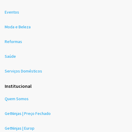
Eventos
Moda e Beleza
Reformas
Saúde
Serviços Domésticos
Institucional
Quem Somos
GetNinjas | Preço Fechado
GetNinjas | Europ