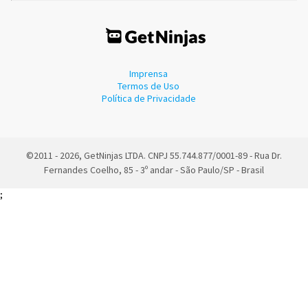
Imprensa
Termos de Uso
Política de Privacidade
©2011 - 2026, GetNinjas LTDA. CNPJ 55.744.877/0001-89 - Rua Dr.
Fernandes Coelho, 85 - 3º andar - São Paulo/SP - Brasil
;