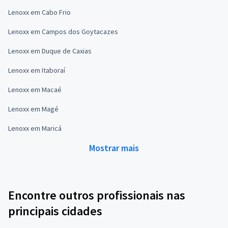
Lenoxx em Cabo Frio
Lenoxx em Campos dos Goytacazes
Lenoxx em Duque de Caxias
Lenoxx em Itaboraí
Lenoxx em Macaé
Lenoxx em Magé
Lenoxx em Maricá
Mostrar mais
Encontre outros profissionais nas
principais cidades