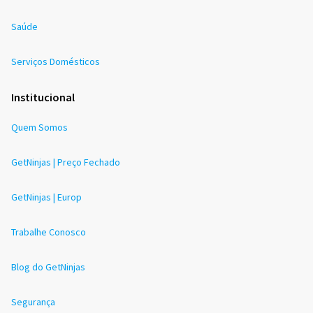
Saúde
Serviços Domésticos
Institucional
Quem Somos
GetNinjas | Preço Fechado
GetNinjas | Europ
Trabalhe Conosco
Blog do GetNinjas
Segurança