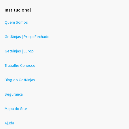
Institucional
Quem Somos
GetNinjas | Preço Fechado
GetNinjas | Europ
Trabalhe Conosco
Blog do GetNinjas
Segurança
Mapa do Site
Ajuda