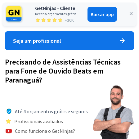
GetNinjas - Cliente
Baixar app
Receba orçamentos grátis
Entrar
+30K
Seja um profissional
Precisando de Assistências Técnicas
para Fone de Ouvido Beats em
Paranaguá?
Até 4 orçamentos grátis e seguros
Profissionais avaliados
Como funciona o GetNinjas?