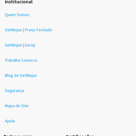
Institucional
Quem Somos
GetNinjas | Preço Fechado
GetNinjas | Europ
Trabalhe Conosco
Blog do GetNinjas
Segurança
Mapa do Site
Ajuda