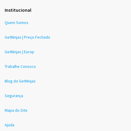
Institucional
Quem Somos
GetNinjas | Preço Fechado
GetNinjas | Europ
Trabalhe Conosco
Blog do GetNinjas
Segurança
Mapa do Site
Ajuda