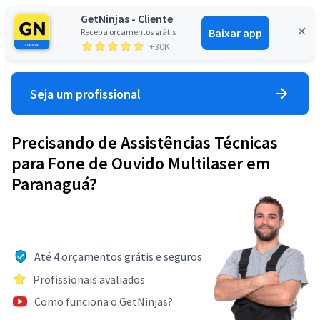
GetNinjas - Cliente
Baixar app
Receba orçamentos grátis
Entrar
+30K
Seja um profissional
Precisando de Assistências Técnicas
para Fone de Ouvido Multilaser em
Paranaguá?
Até 4 orçamentos grátis e seguros
Profissionais avaliados
Como funciona o GetNinjas?