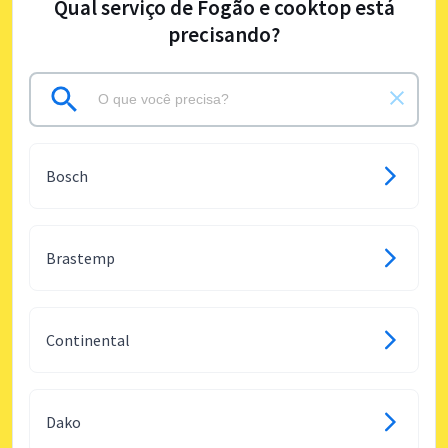
Qual serviço de Fogão e cooktop está
precisando?
Bosch
Brastemp
Continental
Dako