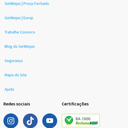
GetNinjas | Preço Fechado
GetNinjas | Europ
Trabalhe Conosco
Blog do GetNinjas
Segurança
Mapa do Site
Ajuda
Redes sociais
Certificações