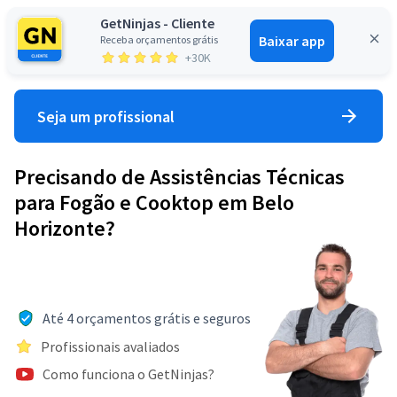
GetNinjas - Cliente
Baixar app
Receba orçamentos grátis
Entrar
+30K
Seja um profissional
Precisando de Assistências Técnicas
para Fogão e Cooktop em Belo
Horizonte?
Até 4 orçamentos grátis e seguros
Profissionais avaliados
Como funciona o GetNinjas?