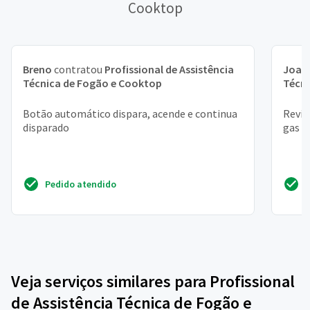
Cooktop
Breno
contratou
Profissional de Assistência
Joan
Técnica de Fogão e Cooktop
Técn
Botão automático dispara, acende e continua
Revis
disparado
gas
Pedido atendido
Veja serviços similares para Profissional
de Assistência Técnica de Fogão e