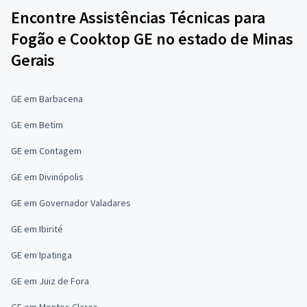
Encontre Assistências Técnicas para
Fogão e Cooktop GE no estado de Minas
Gerais
GE em Barbacena
GE em Betim
GE em Contagem
GE em Divinópolis
GE em Governador Valadares
GE em Ibirité
GE em Ipatinga
GE em Juiz de Fora
GE em Montes Claros