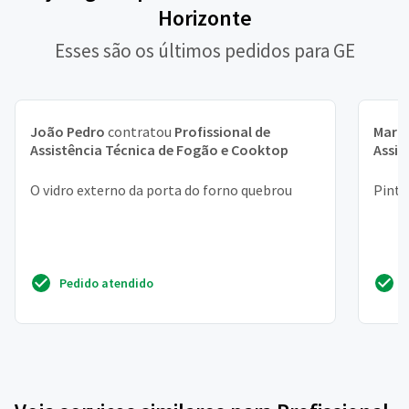
Horizonte
Esses são os últimos pedidos para GE
João Pedro
contratou
Profissional de
Maria
Assistência Técnica de Fogão e Cooktop
Assis
O vidro externo da porta do forno quebrou
Pintu
Pedido atendido