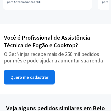
para
Antônio Santos
/
GE
para
V
Você é Profissional de Assistência
Técnica de Fogão e Cooktop?
O GetNinjas recebe mais de 250 mil pedidos
por mês e pode ajudar a aumentar sua renda
Quero me cadastrar
Veja alguns pedidos similares em Belo