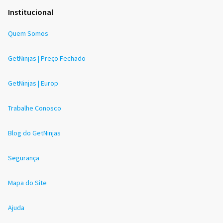
Institucional
Quem Somos
GetNinjas | Preço Fechado
GetNinjas | Europ
Trabalhe Conosco
Blog do GetNinjas
Segurança
Mapa do Site
Ajuda