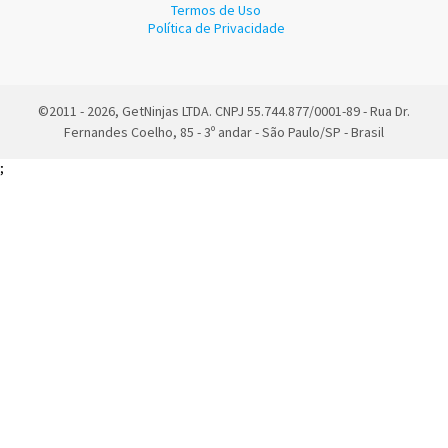
Termos de Uso
Política de Privacidade
©2011 - 2026, GetNinjas LTDA. CNPJ 55.744.877/0001-89 - Rua Dr.
Fernandes Coelho, 85 - 3º andar - São Paulo/SP - Brasil
;