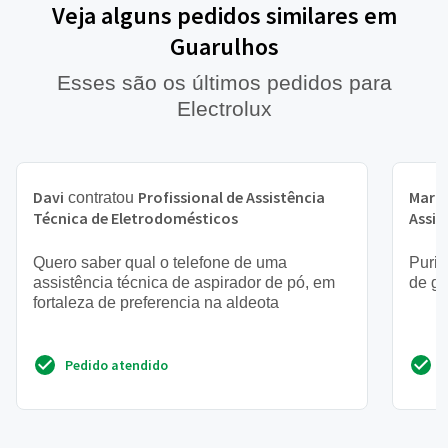
Veja alguns pedidos similares em
Guarulhos
Esses são os últimos pedidos para
Electrolux
Davi
Profissional de Assistência
Maria
contratou
Técnica de Eletrodomésticos
Assis
Quero saber qual o telefone de uma
Purif
assistência técnica de aspirador de pó, em
de ge
fortaleza de preferencia na aldeota
Pedido atendido