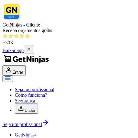
GetNinjas - Cliente
Receba orçamentos grátis
+30K
Baixar app
Entrar
Seja um profissional
Como funciona?
Segurança
Entrar
Seja um profissional
GetNinjas
›