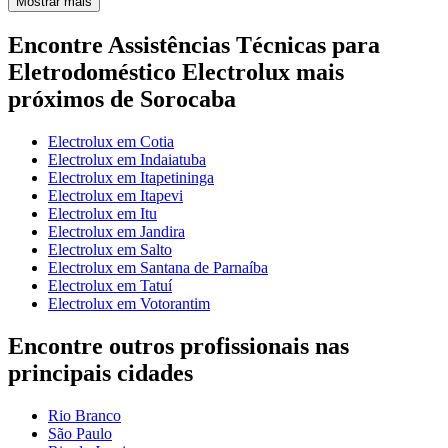
Mostrar mais
Encontre Assistências Técnicas para
Eletrodoméstico Electrolux mais
próximos de Sorocaba
Electrolux em Cotia
Electrolux em Indaiatuba
Electrolux em Itapetininga
Electrolux em Itapevi
Electrolux em Itu
Electrolux em Jandira
Electrolux em Salto
Electrolux em Santana de Parnaíba
Electrolux em Tatuí
Electrolux em Votorantim
Encontre outros profissionais nas
principais cidades
Rio Branco
São Paulo