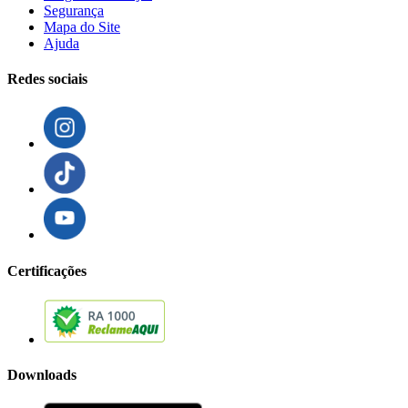
Segurança
Mapa do Site
Ajuda
Redes sociais
Certificações
Downloads