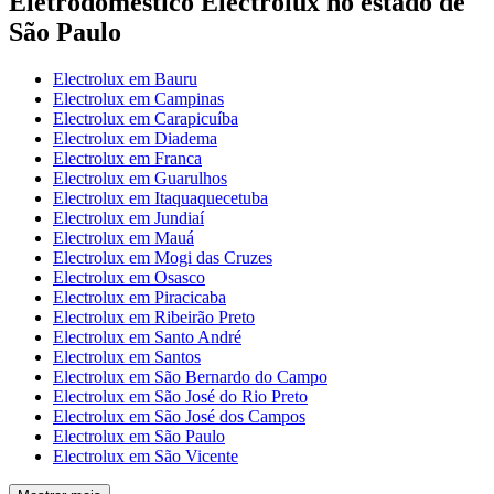
Eletrodoméstico Electrolux no estado de
São Paulo
Electrolux em Bauru
Electrolux em Campinas
Electrolux em Carapicuíba
Electrolux em Diadema
Electrolux em Franca
Electrolux em Guarulhos
Electrolux em Itaquaquecetuba
Electrolux em Jundiaí
Electrolux em Mauá
Electrolux em Mogi das Cruzes
Electrolux em Osasco
Electrolux em Piracicaba
Electrolux em Ribeirão Preto
Electrolux em Santo André
Electrolux em Santos
Electrolux em São Bernardo do Campo
Electrolux em São José do Rio Preto
Electrolux em São José dos Campos
Electrolux em São Paulo
Electrolux em São Vicente