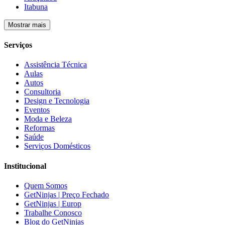
Itabuna
Mostrar mais
Serviços
Assistência Técnica
Aulas
Autos
Consultoria
Design e Tecnologia
Eventos
Moda e Beleza
Reformas
Saúde
Serviços Domésticos
Institucional
Quem Somos
GetNinjas | Preço Fechado
GetNinjas | Europ
Trabalhe Conosco
Blog do GetNinjas