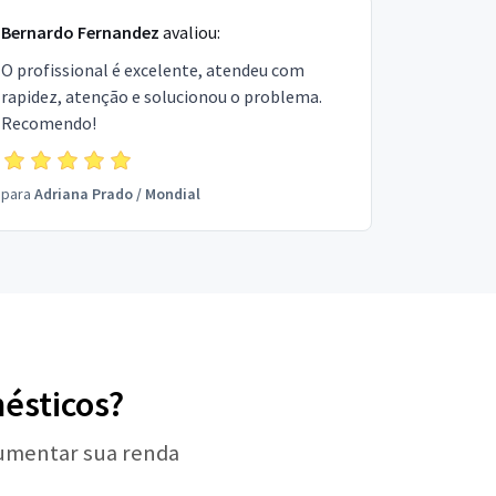
Bernardo Fernandez
avaliou:
O profissional é excelente, atendeu com
rapidez, atenção e solucionou o problema.
Recomendo!
para
Adriana Prado
/
Mondial
mésticos?
aumentar sua renda