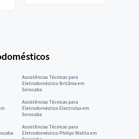
rodomésticos
Assistências Técnicas para
Eletrodoméstico Britânia em
Sorocaba
Assistências Técnicas para
em
Eletrodoméstico Electrolux em
Sorocaba
Assistências Técnicas para
rocaba
Eletrodoméstico Philips Walita em
Sorocaba