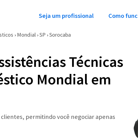
Seja um profissional
Como func
sticos
Mondial
SP
Sorocaba
›
›
›
ssistências Técnicas
éstico Mondial em
r clientes, permitindo você negociar apenas