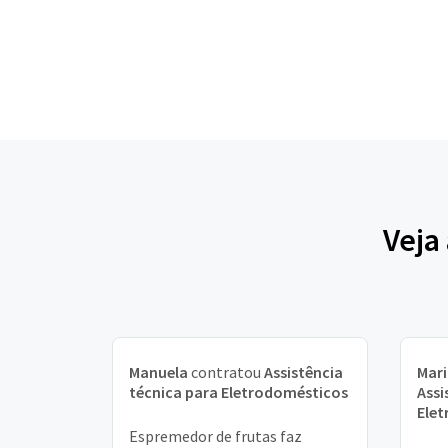
Veja
Manuela
contratou
Assistência
Mari
técnica para Eletrodomésticos
Assi
Ele
Espremedor de frutas faz