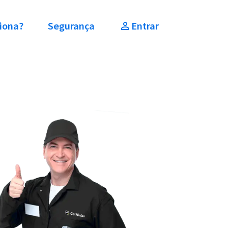
iona?
Segurança
Entrar