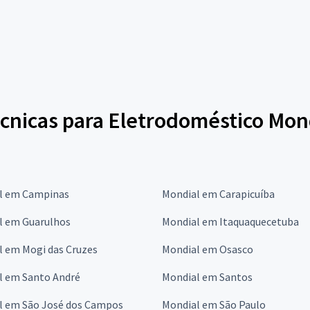
écnicas para Eletrodoméstico Mon
l em Campinas
Mondial em Carapicuíba
l em Guarulhos
Mondial em Itaquaquecetuba
l em Mogi das Cruzes
Mondial em Osasco
l em Santo André
Mondial em Santos
l em São José dos Campos
Mondial em São Paulo