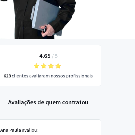
4.65
/
5
628
clientes avaliaram nossos profissionais
Avaliações de quem contratou
Ana Paula
avaliou: