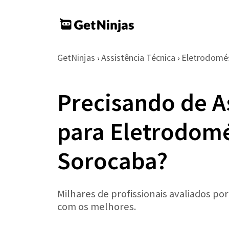
GetNinjas
Assistência Técnica
Eletrodomé
›
›
Precisando de A
para Eletrodom
Sorocaba?
Milhares de profissionais avaliados po
com os melhores.