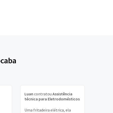
ocaba
Luan
contratou
Assistência
técnica para Eletrodomésticos
Uma fritadeira elétrica, ela