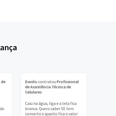
gança
 de
Danilo
contratou
Profissional
de Assistência Técnica de
Celulares
Caiu na água, liga e a tela fica
ndo
branca. Quero saber SE tem
conserto e quanto fica o valor