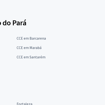
o do Pará
CCE em Barcarena
CCE em Marabá
CCE em Santarém
Fortaleza