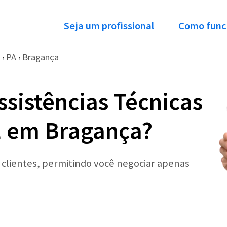
Seja um profissional
Como func
PA
Bragança
›
›
ssistências Técnicas
E em Bragança?
r clientes, permitindo você negociar apenas