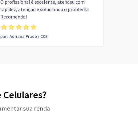
O profissional é excelente, atendeu com
rapidez, atenção e solucionou o problema.
Recomendo!
para
Adriana Prado
/
CCE
e Celulares?
aumentar sua renda