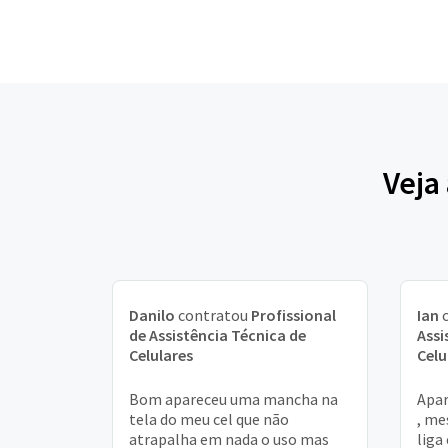
Veja
Danilo
contratou
Profissional
Ian
c
de Assistência Técnica de
Assi
Celulares
Celu
Bom apareceu uma mancha na
Apar
tela do meu cel que não
, me
atrapalha em nada o uso mas
liga