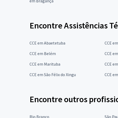
em Bragança
Encontre Assistências Té
CCE em Abaetetuba
CCE em
CCE em Belém
CCE em
CCE em Marituba
CCE em
CCE em São Félix do Xingu
CCE em
Encontre outros profissi
Rio Branco
São Pa