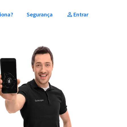
iona?
Segurança
Entrar