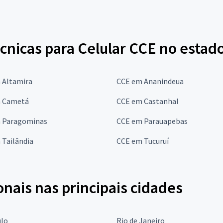
cnicas para Celular CCE no estad
 Altamira
CCE em Ananindeua
 Cametá
CCE em Castanhal
 Paragominas
CCE em Parauapebas
 Tailândia
CCE em Tucuruí
onais nas principais cidades
ulo
Rio de Janeiro