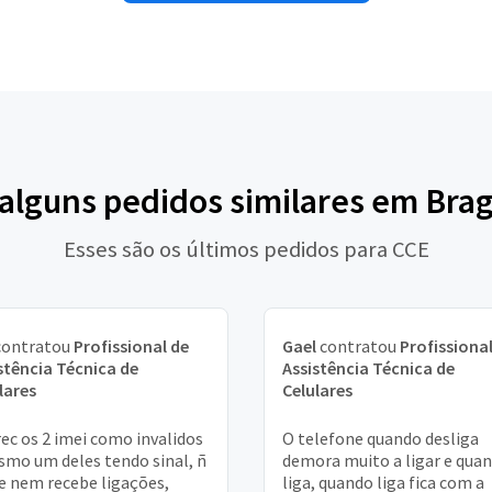
 alguns pedidos similares em Bra
Esses são os últimos pedidos para CCE
ontratou
Profissional de
Gael
contratou
Profissional
stência Técnica de
Assistência Técnica de
lares
Celulares
ec os 2 imei como invalidos
O telefone quando desliga
smo um deles tendo sinal, ñ
demora muito a ligar e qua
 e nem recebe ligações,
liga, quando liga fica com a