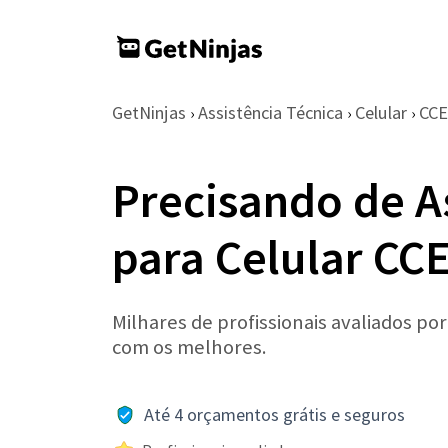
GetNinjas
Assistência Técnica
Celular
CCE
›
›
›
Precisando de A
para Celular CC
Milhares de profissionais avaliados po
com os melhores.
Até 4 orçamentos grátis e seguros