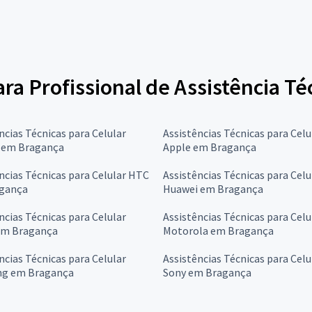
ara Profissional de Assistência Té
ncias Técnicas para Celular
Assistências Técnicas para Celu
l em Bragança
Apple em Bragança
ncias Técnicas para Celular HTC
Assistências Técnicas para Celu
gança
Huawei em Bragança
ncias Técnicas para Celular
Assistências Técnicas para Celu
em Bragança
Motorola em Bragança
ncias Técnicas para Celular
Assistências Técnicas para Celu
g em Bragança
Sony em Bragança