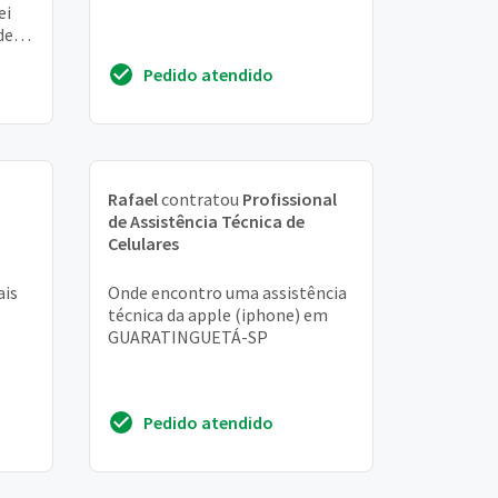
ei
de
...
Pedido atendido
Rafael
contratou
Profissional
de Assistência Técnica de
Celulares
ais
Onde encontro uma assistência
técnica da apple (iphone) em
GUARATINGUETÁ-SP
Pedido atendido