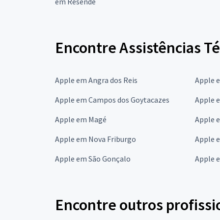
em Resende
Encontre Assistências Té
Apple em Angra dos Reis
Apple 
Apple em Campos dos Goytacazes
Apple 
Apple em Magé
Apple 
Apple em Nova Friburgo
Apple 
Apple em São Gonçalo
Apple e
Encontre outros profissi