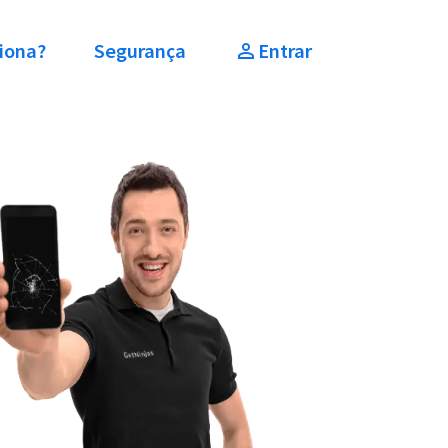
iona?
Segurança
Entrar