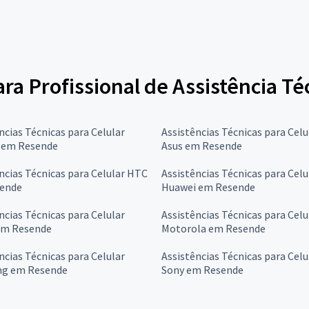
ara Profissional de Assistência Té
ncias Técnicas para Celular
Assistências Técnicas para Celu
l em Resende
Asus em Resende
ncias Técnicas para Celular HTC
Assistências Técnicas para Celu
ende
Huawei em Resende
ncias Técnicas para Celular
Assistências Técnicas para Celu
em Resende
Motorola em Resende
ncias Técnicas para Celular
Assistências Técnicas para Celu
g em Resende
Sony em Resende