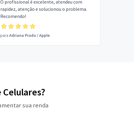
O profissional é excelente, atendeu com
rapidez, atenção e solucionou o problema.
Recomendo!
para
Adriana Prado
/
Apple
e Celulares?
aumentar sua renda