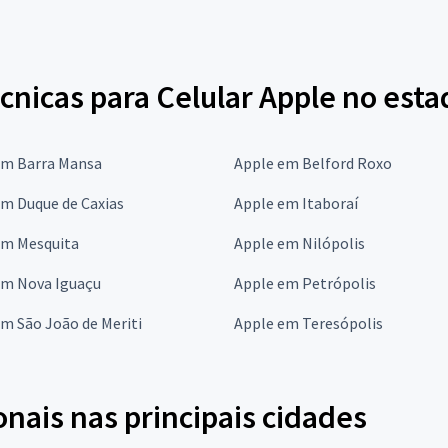
cnicas para Celular Apple no esta
em Barra Mansa
Apple em Belford Roxo
em Duque de Caxias
Apple em Itaboraí
em Mesquita
Apple em Nilópolis
em Nova Iguaçu
Apple em Petrópolis
m São João de Meriti
Apple em Teresópolis
onais nas principais cidades