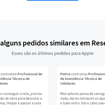
 alguns pedidos similares em Re
Esses são os últimos pedidos para Apple
contratou
Profissional de
Pietra
contratou
Profission
stência Técnica de
de Assistência Técnica de
lares
Celulares
o conseguir a tela, preciso
Meu iphone parou de carreg
ão de obra para descolar a
nada, dai eu restaurei os aju
a, limpar e passar a cola
e tudo volto. Dai o cabo saiu