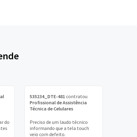
sende
al
535234_DTE-481
contratou
Profissional de Assistência
Técnica de Celulares
ar do
Preciso de um laudo técnico
stes
informando que a tela touch
veio com defeito.