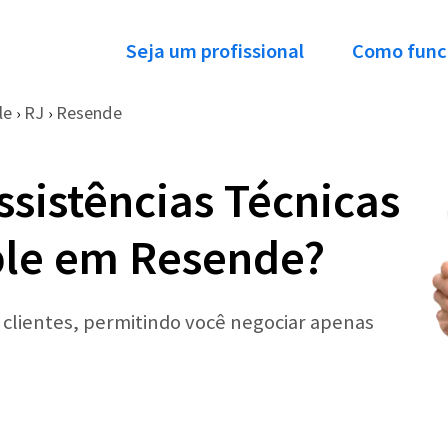
Seja um profissional
Como func
le
RJ
Resende
›
›
ssistências Técnicas
ple em Resende?
r clientes, permitindo você negociar apenas