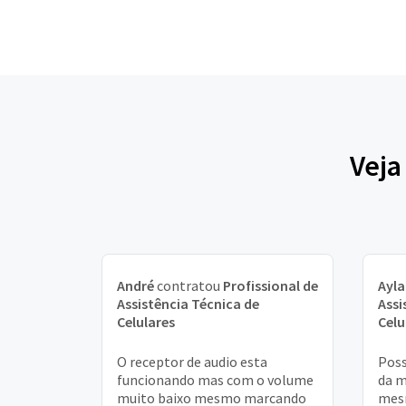
Veja
André
contratou
Profissional de
Ayla
Assistência Técnica de
Assi
Celulares
Celu
O receptor de audio esta
Poss
funcionando mas com o volume
da m
muito baixo mesmo marcando
mesm