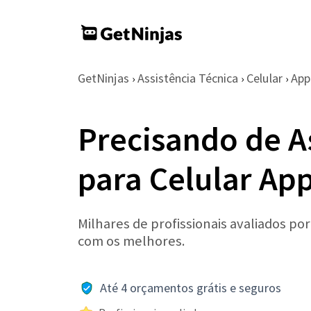
GetNinjas
Assistência Técnica
Celular
App
›
›
›
Precisando de A
para Celular Ap
Milhares de profissionais avaliados po
com os melhores.
Até 4 orçamentos grátis e seguros