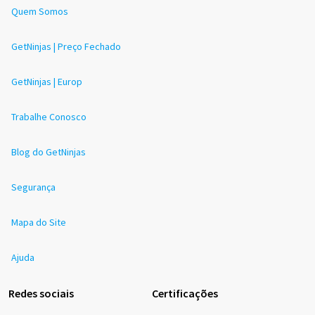
Quem Somos
GetNinjas | Preço Fechado
GetNinjas | Europ
Trabalhe Conosco
Blog do GetNinjas
Segurança
Mapa do Site
Ajuda
Redes sociais
Certificações