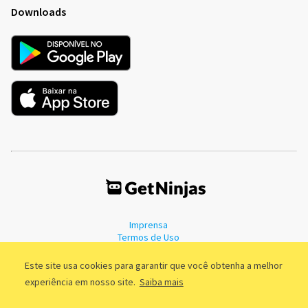
Downloads
Imprensa
Termos de Uso
Política de Privacidade
Este site usa cookies para garantir que você obtenha a melhor
experiência em nosso site.
Saiba mais
©2011 - 2026, GetNinjas LTDA. CNPJ 55.744.877/0001-89 - Rua Dr.