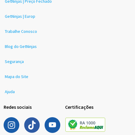
GetNinjas | Preço Fechado
GetNinjas | Europ
Trabalhe Conosco
Blog do GetNinjas
Segurança
Mapa do Site
Ajuda
Redes sociais
Certificações