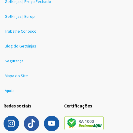
GetNinjas | Preço Fechado
GetNinjas | Europ
Trabalhe Conosco
Blog do GetNinjas
Segurança
Mapa do Site
Ajuda
Redes sociais
Certificações