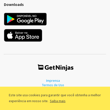
Downloads
Imprensa
Termos de Uso
Política de Privacidade
Este site usa cookies para garantir que você obtenha a melhor
experiência em nosso site.
Saiba mais
©2011 - 2026, GetNinjas LTDA. CNPJ 55.744.877/0001-89 - Rua Dr.