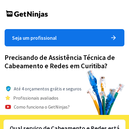
Seja um profissional
Precisando de Assistência Técnica de
Cabeamento e Redes em Curitiba?
Até 4 orçamentos grátis e seguros
Profissionais avaliados
Como funciona o GetNinjas?
Qual serviço de Cabeamento e Redes está