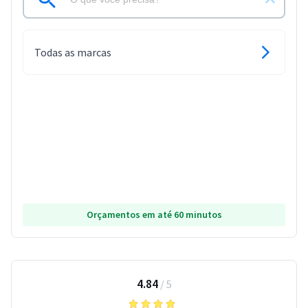
Todas as marcas
Orçamentos em até 60 minutos
4.84
/
5