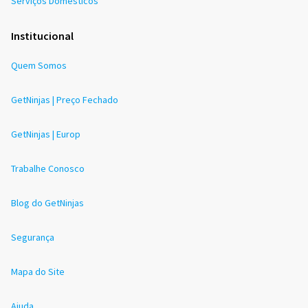
Serviços Domésticos
Institucional
Quem Somos
GetNinjas | Preço Fechado
GetNinjas | Europ
Trabalhe Conosco
Blog do GetNinjas
Segurança
Mapa do Site
Ajuda