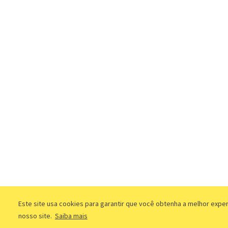
Este site usa cookies para garantir que você obtenha a melhor expe
nosso site.
Saiba mais