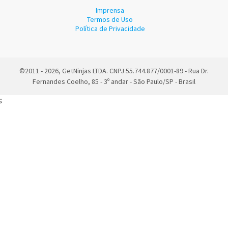
Imprensa
Termos de Uso
Política de Privacidade
©2011 - 2026, GetNinjas LTDA. CNPJ 55.744.877/0001-89 - Rua Dr.
Fernandes Coelho, 85 - 3º andar - São Paulo/SP - Brasil
;