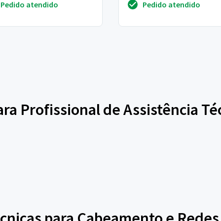
Pedido atendido
Pedido atendido
aproximado; dependendo...
para Profissional de Assistência 
écnicas para Cabeamento e Redes