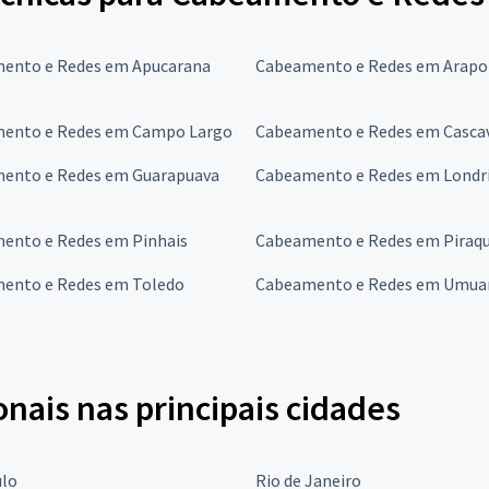
ento e Redes em Apucarana
Cabeamento e Redes em Arap
ento e Redes em Campo Largo
Cabeamento e Redes em Casca
ento e Redes em Guarapuava
Cabeamento e Redes em Londr
ento e Redes em Pinhais
Cabeamento e Redes em Piraq
ento e Redes em Toledo
Cabeamento e Redes em Umu
onais nas principais cidades
ulo
Rio de Janeiro