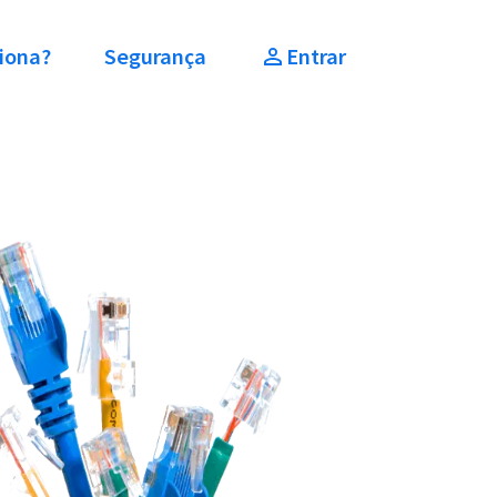
iona?
Segurança
Entrar