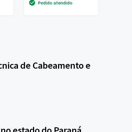
Pedido atendido
Técnica de Cabeamento e
 no estado do Paraná