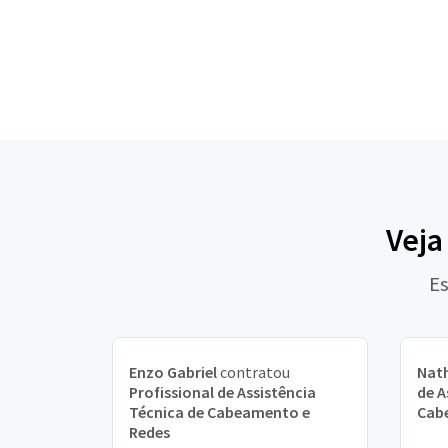
Veja
Es
Enzo Gabriel
contratou
Nat
Profissional de Assistência
de A
Técnica de Cabeamento e
Cab
Redes