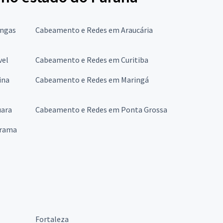
ongas
Cabeamento e Redes em Araucária
vel
Cabeamento e Redes em Curitiba
ina
Cabeamento e Redes em Maringá
uara
Cabeamento e Redes em Ponta Grossa
arama
Fortaleza