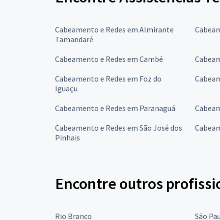
Cabeamento e Redes em Almirante
Cabeam
Tamandaré
Cabeamento e Redes em Cambé
Cabeam
Cabeamento e Redes em Foz do
Cabeam
Iguaçu
Cabeamento e Redes em Paranaguá
Cabeam
Cabeamento e Redes em São José dos
Cabeam
Pinhais
Encontre outros profissi
Rio Branco
São Pa