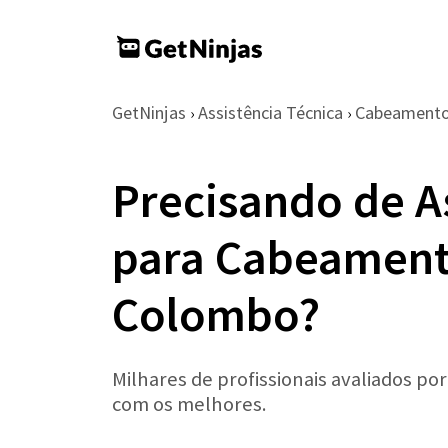
GetNinjas
Assistência Técnica
Cabeamento
›
›
Precisando de A
para Cabeament
Colombo?
Milhares de profissionais avaliados po
com os melhores.