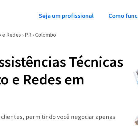
Seja um profissional
Como func
 e Redes
PR
Colombo
›
›
ssistências Técnicas
o e Redes em
r clientes, permitindo você negociar apenas