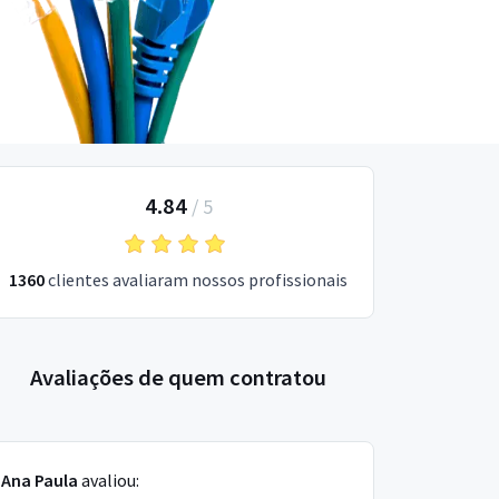
4.84
/
5
1360
clientes avaliaram nossos profissionais
Avaliações de quem contratou
Ana Paula
avaliou: