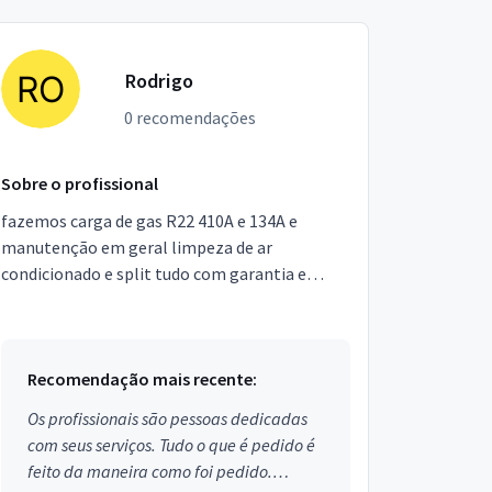
Rodrigo
0 recomendações
Sobre o profissional
fazemos carga de gas R22 410A e 134A e
manutenção em geral limpeza de ar
condicionado e split tudo com garantia e
qualidade serviços a domiciliar fone (092) ou
Recomendação mais recente:
Os profissionais são pessoas dedicadas
com seus serviços. Tudo o que é pedido é
feito da maneira como foi pedido.