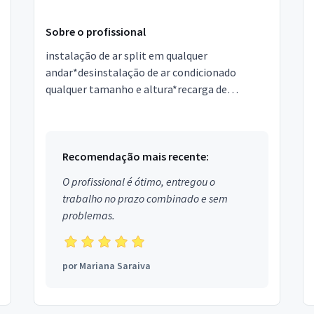
Sobre o profissional
instalação de ar split em qualquer
andar*desinstalação de ar condicionado
qualquer tamanho e altura*recarga de
gás*serviços eletrico e refrigeraçãowatts leo
Recomendação mais recente:
O profissional é ótimo, entregou o
trabalho no prazo combinado e sem
problemas.
por
Mariana Saraiva