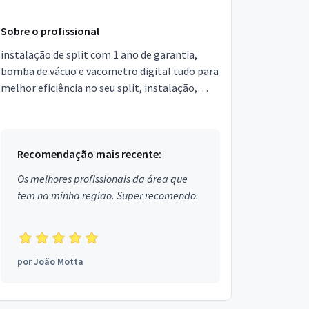
Sobre o profissional
instalação de split com 1 ano de garantia,
bomba de vácuo e vacometro digital tudo para
melhor eficiência no seu split, instalação,
manutenção, higienização, carga de gás e
mudança de end...
Recomendação mais recente:
Os melhores profissionais da área que
tem na minha região. Super recomendo.
por
João Motta