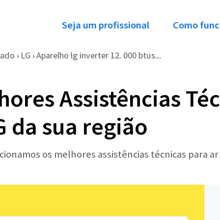
Seja um profissional
Como func
nado
LG
Aparelho lg inverter 12. 000 btus...
›
›
ores Assistências Téc
 da sua região
ecionamos os melhores assistências técnicas para ar