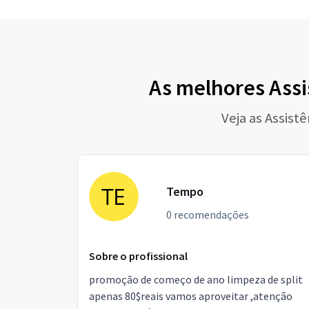
As melhores Assi
Veja as Assist
Tempo
0 recomendações
Sobre o profissional
promoção de começo de ano limpeza de split
apenas 80$reais vamos aproveitar ,atenção