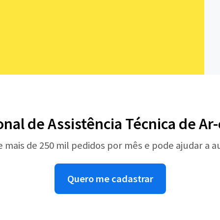
onal de Assistência Técnica de A
e mais de 250 mil pedidos por mês e pode ajudar a 
Quero me cadastrar