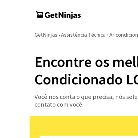
GetNinjas
Assistência Técnica
Ar condicio
›
›
Encontre os melh
Condicionado LG
Você nos conta o que precisa, nós sel
contato com você.