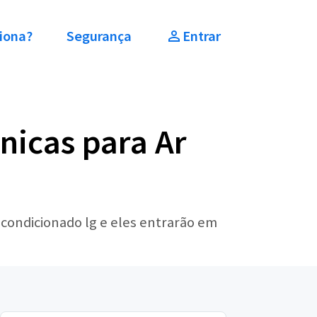
iona?
Segurança
Entrar
nicas para Ar
 condicionado lg e eles entrarão em