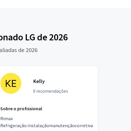
ionado LG de 2026
aliadas de 2026
Kelly
0 recomendações
Sobre o profissional
Rimax
Refrigeração.Instalaçãomanutençãocorretiva