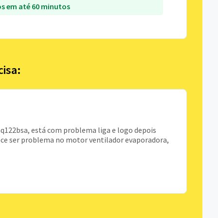
s em até 60 minutos
cisa:
nq122bsa, está com problema liga e logo depois
ece ser problema no motor ventilador evaporadora,