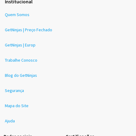
Institucional
Quem Somos
GetNinjas | Preço Fechado
GetNinjas | Europ
Trabalhe Conosco
Blog do GetNinjas
Segurança
Mapa do Site
Ajuda