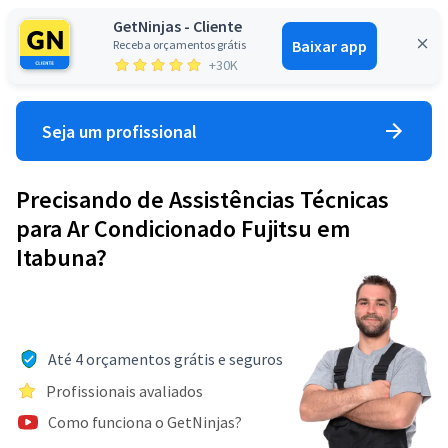
GetNinjas - Cliente
Baixar app
Receba orçamentos grátis
Entrar
+30K
Seja um profissional
Precisando de Assistências Técnicas
para Ar Condicionado Fujitsu em
Itabuna?
Até 4 orçamentos grátis e seguros
Profissionais avaliados
Como funciona o GetNinjas?