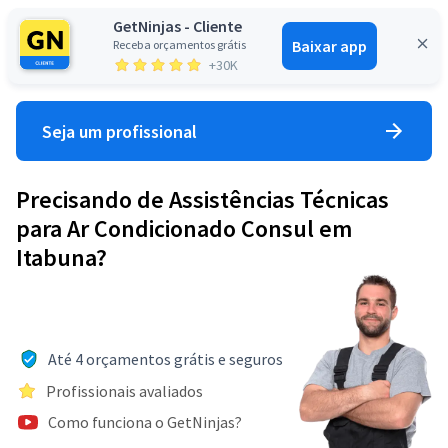
GetNinjas - Cliente
Baixar app
Receba orçamentos grátis
Entrar
+30K
Seja um profissional
Precisando de Assistências Técnicas
para Ar Condicionado Consul em
Itabuna?
Até 4 orçamentos grátis e seguros
Profissionais avaliados
Como funciona o GetNinjas?