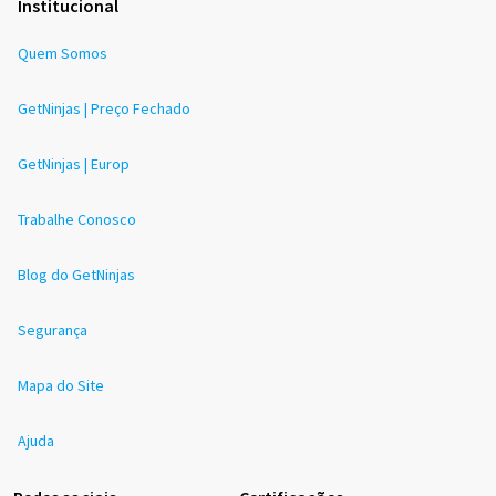
Institucional
Quem Somos
GetNinjas | Preço Fechado
GetNinjas | Europ
Trabalhe Conosco
Blog do GetNinjas
Segurança
Mapa do Site
Ajuda