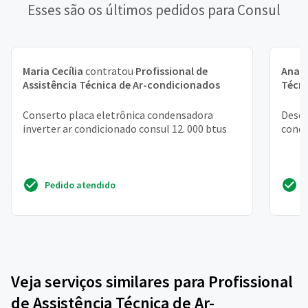
Esses são os últimos pedidos para Consul
Maria Cecília
contratou
Profissional de
Ana
c
Assistência Técnica de Ar-condicionados
Técni
Conserto placa eletrônica condensadora
Desej
inverter ar condicionado consul 12. 000 btus
condi
Pedido atendido
Veja serviços similares para Profissional
de Assistência Técnica de Ar-