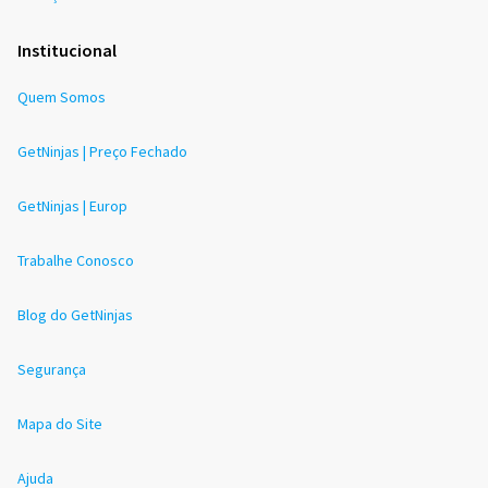
Institucional
Quem Somos
GetNinjas | Preço Fechado
GetNinjas | Europ
Trabalhe Conosco
Blog do GetNinjas
Segurança
Mapa do Site
Ajuda