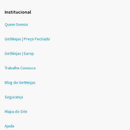
Institucional
Quem Somos
GetNinjas | Preço Fechado
GetNinjas | Europ
Trabalhe Conosco
Blog do GetNinjas
Segurança
Mapa do Site
Ajuda