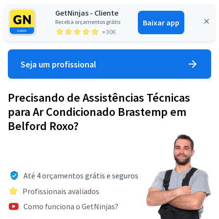
GetNinjas - Cliente
Baixar app
Receba orçamentos grátis
Entrar
+30K
Seja um profissional
Precisando de Assistências Técnicas
para Ar Condicionado Brastemp em
Belford Roxo?
Até 4 orçamentos grátis e seguros
Profissionais avaliados
Como funciona o GetNinjas?