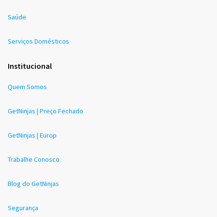
Saúde
Serviços Domésticos
Institucional
Quem Somos
GetNinjas | Preço Fechado
GetNinjas | Europ
Trabalhe Conosco
Blog do GetNinjas
Segurança