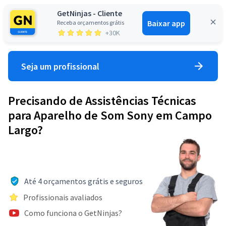
GetNinjas - Cliente
Baixar app
Receba orçamentos grátis
Entrar
+30K
Seja um profissional
Precisando de Assistências Técnicas
para Aparelho de Som Sony em Campo
Largo?
Até 4 orçamentos grátis e seguros
Profissionais avaliados
Como funciona o GetNinjas?