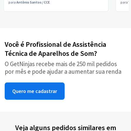
para
Antônio Santos
/
CCE
para
V
Você é Profissional de Assistência
Técnica de Aparelhos de Som?
O GetNinjas recebe mais de 250 mil pedidos
por mês e pode ajudar a aumentar sua renda
Quero me cadastrar
Veja alguns pedidos similares em