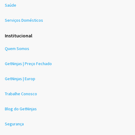
Saúde
Serviços Domésticos
Institucional
Quem Somos
GetNinjas | Preço Fechado
GetNinjas | Europ
Trabalhe Conosco
Blog do GetNinjas
Segurança