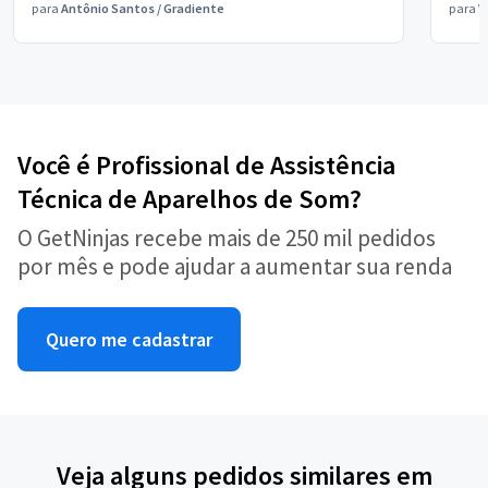
para
Antônio Santos
/
Gradiente
para
V
Você é Profissional de Assistência
Técnica de Aparelhos de Som?
O GetNinjas recebe mais de 250 mil pedidos
por mês e pode ajudar a aumentar sua renda
Quero me cadastrar
Veja alguns pedidos similares em