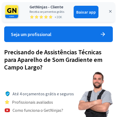
GetNinjas - Cliente
Baixar app
Receba orçamentos grátis
Entrar
+30K
Seja um profissional
Precisando de Assistências Técnicas
para Aparelho de Som Gradiente em
Campo Largo?
Até 4 orçamentos grátis e seguros
Profissionais avaliados
Como funciona o GetNinjas?