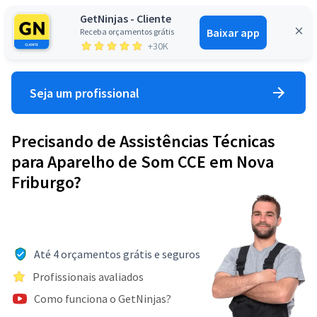
GetNinjas - Cliente
Baixar app
Receba orçamentos grátis
Entrar
+30K
Seja um profissional
Precisando de Assistências Técnicas
para Aparelho de Som CCE em Nova
Friburgo?
Até 4 orçamentos grátis e seguros
Profissionais avaliados
Como funciona o GetNinjas?