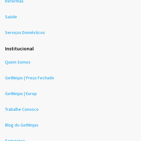
Reformas
Saúde
Serviços Domésticos
Institucional
Quem Somos
GetNinjas | Preço Fechado
GetNinjas | Europ
Trabalhe Conosco
Blog do GetNinjas
Segurança