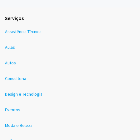
Serviços
Assistência Técnica
Aulas
Autos
Consultoria
Design e Tecnologia
Eventos
Moda e Beleza