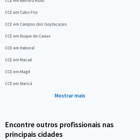
CCE em Belford Roxo
CCE em Cabo Frio
CCE em Campos dos Goytacazes
CCE em Duque de Caxias
CCE em Itaboraí
CCE em Macaé
CCE em Magé
CCE em Maricá
Mostrar mais
Encontre outros profissionais nas
principais cidades