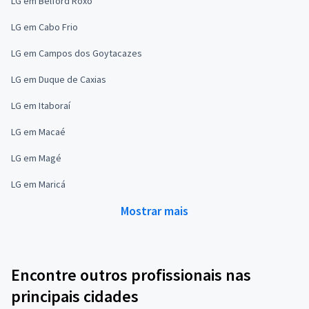
LG em Belford Roxo
LG em Cabo Frio
LG em Campos dos Goytacazes
LG em Duque de Caxias
LG em Itaboraí
LG em Macaé
LG em Magé
LG em Maricá
Mostrar mais
Encontre outros profissionais nas
principais cidades