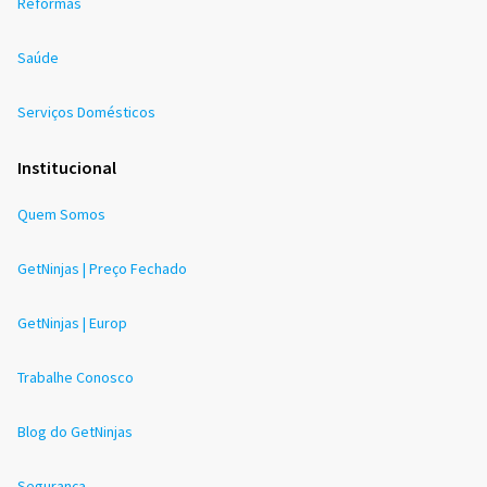
Reformas
Saúde
Serviços Domésticos
Institucional
Quem Somos
GetNinjas | Preço Fechado
GetNinjas | Europ
Trabalhe Conosco
Blog do GetNinjas
Segurança