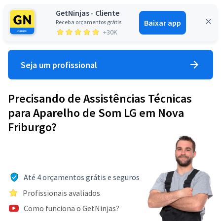
GetNinjas - Cliente
Baixar app
Receba orçamentos grátis
Entrar
+30K
Seja um profissional
Precisando de Assistências Técnicas
para Aparelho de Som LG em Nova
Friburgo?
Até 4 orçamentos grátis e seguros
Profissionais avaliados
Como funciona o GetNinjas?