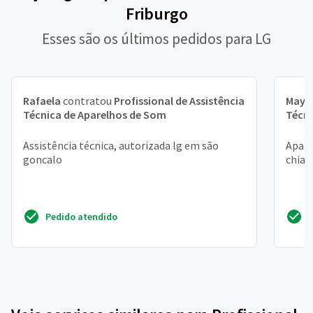
Friburgo
Esses são os últimos pedidos para LG
Rafaela
contratou
Profissional de Assistência
Maya
Técnica de Aparelhos de Som
Técni
Assistência técnica, autorizada lg em são
Apare
goncalo
chiado
Pedido atendido