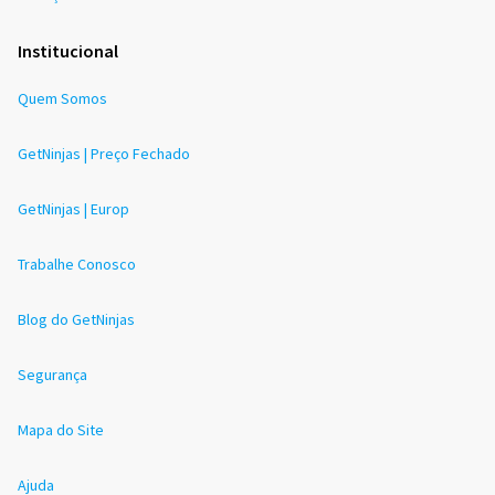
Institucional
Quem Somos
GetNinjas | Preço Fechado
GetNinjas | Europ
Trabalhe Conosco
Blog do GetNinjas
Segurança
Mapa do Site
Ajuda