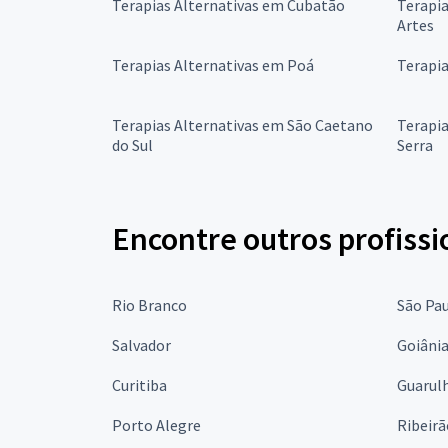
Terapias Alternativas em Cubatão
Terapi
Artes
Terapias Alternativas em Poá
Terapia
Terapias Alternativas em São Caetano
Terapia
do Sul
Serra
Encontre outros profissi
Rio Branco
São Pa
Salvador
Goiâni
Curitiba
Guarul
Porto Alegre
Ribeirã