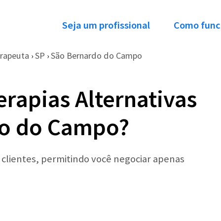
Seja um profissional
Como func
rapeuta
SP
São Bernardo do Campo
›
›
rapias Alternativas
o do Campo?
r clientes, permitindo você negociar apenas