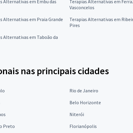
as Alternativas em Embu das
Terapias Alternativas em Ferra
Vasconcelos
s Alternativas em Praia Grande
Terapias Alternativas em Ribei
Pires
s Alternativas em Taboão da
onais nas principais cidades
ulo
Rio de Janeiro
a
Belo Horizonte
hos
Niterói
o Preto
Florianópolis