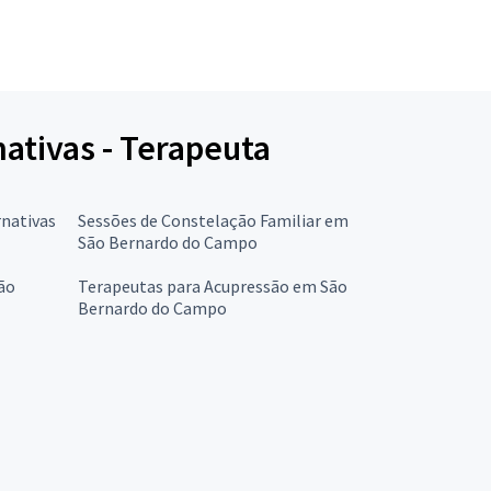
nativas - Terapeuta
rnativas
Sessões de Constelação Familiar em
São Bernardo do Campo
ão
Terapeutas para Acupressão em São
Bernardo do Campo