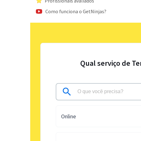
Profissionais avaliados
Como funciona o GetNinjas?
Qual serviço de Te
Online