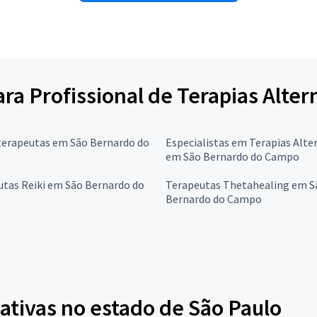
ara Profissional de Terapias Alter
erapeutas em São Bernardo do
Especialistas em Terapias Alte
em São Bernardo do Campo
tas Reiki em São Bernardo do
Terapeutas Thetahealing em S
Bernardo do Campo
ativas no estado de São Paulo