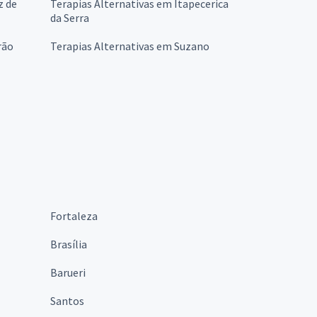
z de
Terapias Alternativas em Itapecerica
da Serra
rão
Terapias Alternativas em Suzano
Fortaleza
Brasília
Barueri
Santos