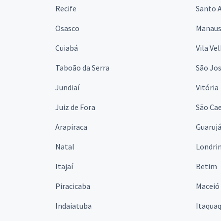
Recife
Santo 
Osasco
Manau
Cuiabá
Vila Ve
Taboão da Serra
São Jo
Jundiaí
Vitória
Juiz de Fora
São Cae
Arapiraca
Guaruj
Natal
Londri
Itajaí
Betim
Piracicaba
Maceió
Indaiatuba
Itaqua