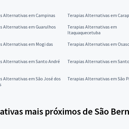
as Alternativas em Campinas
Terapias Alternativas em Carap
s Alternativas em Guarulhos
Terapias Alternativas em
Itaquaquecetuba
s Alternativas em Mogi das
Terapias Alternativas em Osas
s Alternativas em Santo André
Terapias Alternativas em Sant
s Alternativas em São José dos
Terapias Alternativas em São P
s
nativas mais próximos de São Be