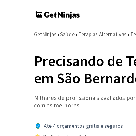
GetNinjas
Saúde
Terapias Alternativas
Te
›
›
›
Precisando de Te
em São Bernard
Milhares de profissionais avaliados po
com os melhores.
Até 4 orçamentos grátis e seguros