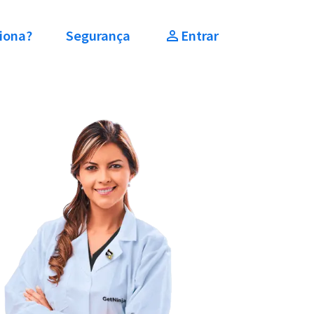
iona?
Segurança
Entrar