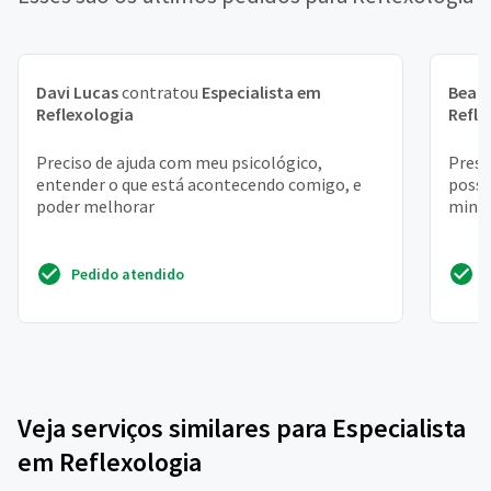
Davi Lucas
contratou
Especialista em
Beatr
Reflexologia
Refle
Preciso de ajuda com meu psicológico,
Presc
entender o que está acontecendo comigo, e
possa
poder melhorar
minin
Pedido atendido
Veja serviços similares para Especialista
em Reflexologia