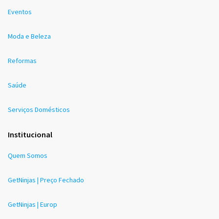
Eventos
Moda e Beleza
Reformas
Saúde
Serviços Domésticos
Institucional
Quem Somos
GetNinjas | Preço Fechado
GetNinjas | Europ