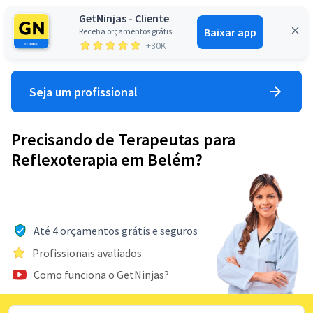
GetNinjas - Cliente
Baixar app
Receba orçamentos grátis
Entrar
+30K
Seja um profissional
Precisando de Terapeutas para
Reflexoterapia em Belém?
Até 4 orçamentos grátis e seguros
Profissionais avaliados
Como funciona o GetNinjas?