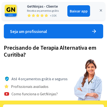
GetNinjas - Cliente
Baixar app
Receba orçamentos grátis
Entrar
+30K
Seja um profissional
Precisando de Terapia Alternativa em
Curitiba?
Até 4 orçamentos grátis e seguros
Profissionais avaliados
Como funciona o GetNinjas?