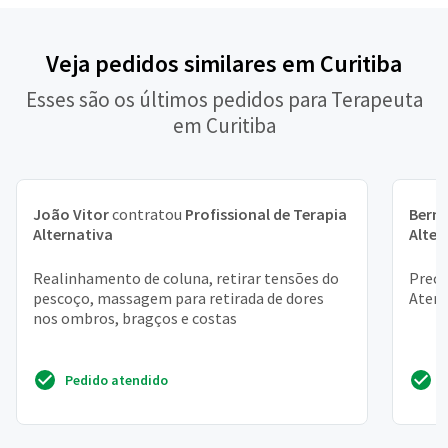
Veja pedidos similares em Curitiba
Esses são os últimos pedidos para Terapeuta
em Curitiba
João Vitor
contratou
Profissional de Terapia
Bern
Alternativa
Alter
Realinhamento de coluna, retirar tensões do
Preci
pescoço, massagem para retirada de dores
Aten
nos ombros, bragços e costas
Pedido atendido