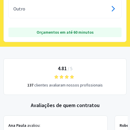
Outro
Orçamentos em até 60 minutos
4.81
/
5
137
clientes avaliaram nossos profissionais
Avaliações de quem contratou
Ana Paula
avaliou:
Rober