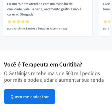
Fui muito bem atendida com um trabalho de
Excel
qualidade. Valeu a pena, orçamento grátis e não é
bom p
careiro. Obrigada!
para
Antônio Santos
/
Terapias Alternativas
para
V
Você é Terapeuta em Curitiba?
O GetNinjas recebe mais de 500 mil pedidos
por mês e pode ajudar a aumentar sua renda
Quero me cadastrar