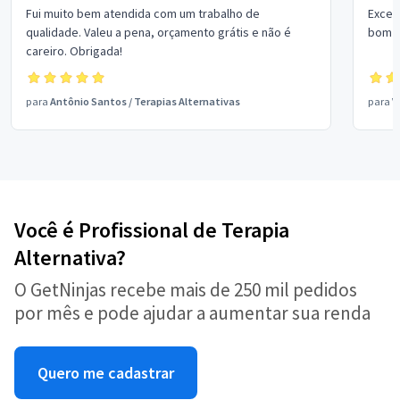
Fui muito bem atendida com um trabalho de
Excel
qualidade. Valeu a pena, orçamento grátis e não é
bom p
careiro. Obrigada!
para
Antônio Santos
/
Terapias Alternativas
para
V
Você é Profissional de Terapia
Alternativa?
O GetNinjas recebe mais de 250 mil pedidos
por mês e pode ajudar a aumentar sua renda
Quero me cadastrar