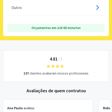
Outro
Orçamentos em até 60 minutos
4.81
/
5
137
clientes avaliaram nossos profissionais
Avaliações de quem contratou
Ana Paula
avaliou:
Rober