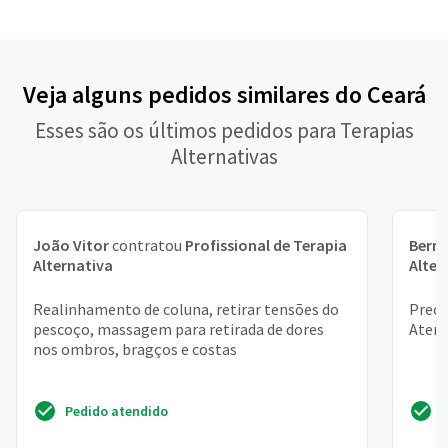
Veja alguns pedidos similares do Ceará
Esses são os últimos pedidos para Terapias
Alternativas
João Vitor
contratou
Profissional de Terapia
Bern
Alternativa
Alter
Realinhamento de coluna, retirar tensões do
Preci
pescoço, massagem para retirada de dores
Aten
nos ombros, bragços e costas
Pedido atendido