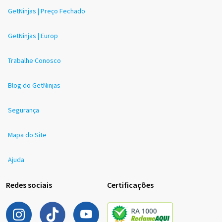
GetNinjas | Preço Fechado
GetNinjas | Europ
Trabalhe Conosco
Blog do GetNinjas
Segurança
Mapa do Site
Ajuda
Redes sociais
Certificações