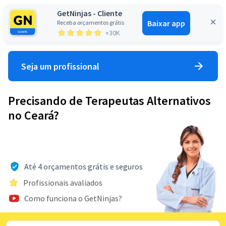
GetNinjas - Cliente
Baixar app
Receba orçamentos grátis
Entrar
+30K
Seja um profissional
Precisando de Terapeutas Alternativos
no Ceará?
Até 4 orçamentos grátis e seguros
Profissionais avaliados
Como funciona o GetNinjas?