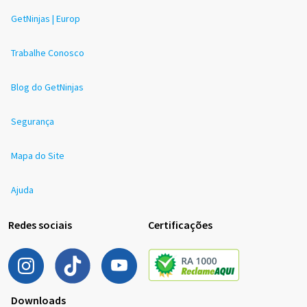
GetNinjas | Europ
Trabalhe Conosco
Blog do GetNinjas
Segurança
Mapa do Site
Ajuda
Redes sociais
Certificações
Downloads