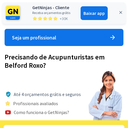
GetNinjas - Cliente
Baixar app
Receba orçamentos grátis
Entrar
+30K
Seja um profissional
Precisando de Acupunturistas em
Belford Roxo?
Até 4 orçamentos grátis e seguros
Profissionais avaliados
Como funciona o GetNinjas?