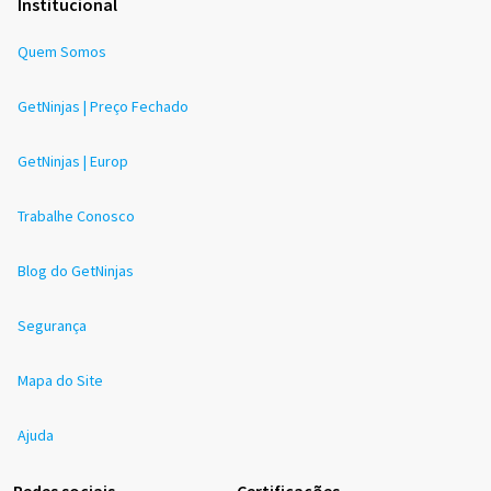
Institucional
Quem Somos
GetNinjas | Preço Fechado
GetNinjas | Europ
Trabalhe Conosco
Blog do GetNinjas
Segurança
Mapa do Site
Ajuda
Redes sociais
Certificações