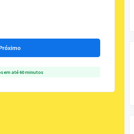
Próximo
s em até 60 minutos