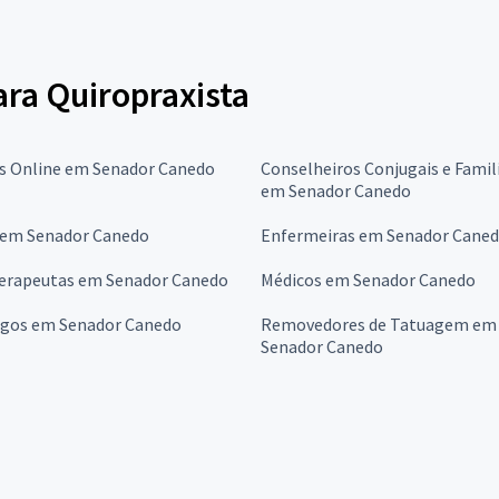
ara Quiropraxista
s Online em Senador Canedo
Conselheiros Conjugais e Famil
em Senador Canedo
 em Senador Canedo
Enfermeiras em Senador Cane
erapeutas em Senador Canedo
Médicos em Senador Canedo
ogos em Senador Canedo
Removedores de Tatuagem em
Senador Canedo