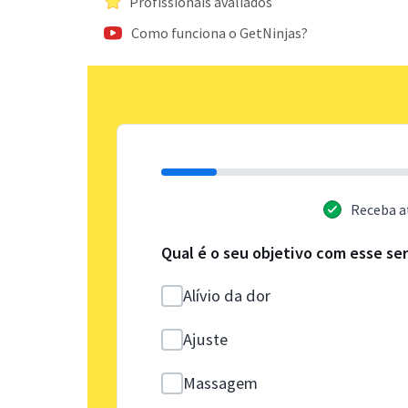
Profissionais avaliados
Como funciona o GetNinjas?
Receba a
Qual é o seu objetivo com esse se
Alívio da dor
Ajuste
Massagem