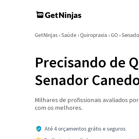
GetNinjas
Saúde
Quiropraxia
GO
Senado
›
›
›
›
Precisando de Q
Senador Caned
Milhares de profissionais avaliados po
com os melhores.
Até 4 orçamentos grátis e seguros