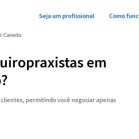
Seja um profissional
Como func
r Canedo
uiropraxistas em
o?
r clientes, permitindo você negociar apenas