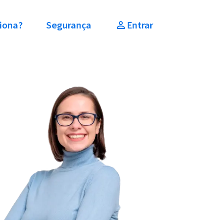
iona?
Segurança
Entrar