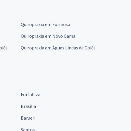
Quiropraxia em Formosa
Quiropraxia em Novo Gama
oiás
Quiropraxia em Águas Lindas de Goiás
Fortaleza
Brasília
Barueri
Santos