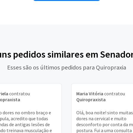
guns pedidos similares em Senado
Esses são os últimos pedidos para Quiropraxia
iela
contratou
Maria Vitória
contratou
opraxista
Quiropraxista
o dores no ombro braço e
Olá, boa noite! sinto muitas
pula, acredito que todas
dores na cervical e muito
ndas de antigas lesões de
desconforto por conta da 
do treinava musculação e
postura. Fui a uma consulta 