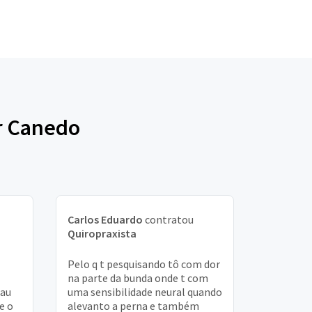
r Canedo
Carlos Eduardo
contratou
Quiropraxista
Pelo q t pesquisando tô com dor
na parte da bunda onde t com
mau
uma sensibilidade neural quando
e o
alevanto a perna e também