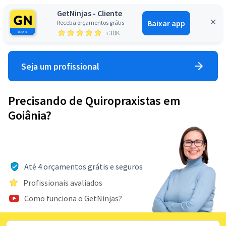
GetNinjas - Cliente
Baixar app
Receba orçamentos grátis
Entrar
+30K
Seja um profissional
Precisando de Quiropraxistas em
Goiânia?
Até 4 orçamentos grátis e seguros
Profissionais avaliados
Como funciona o GetNinjas?