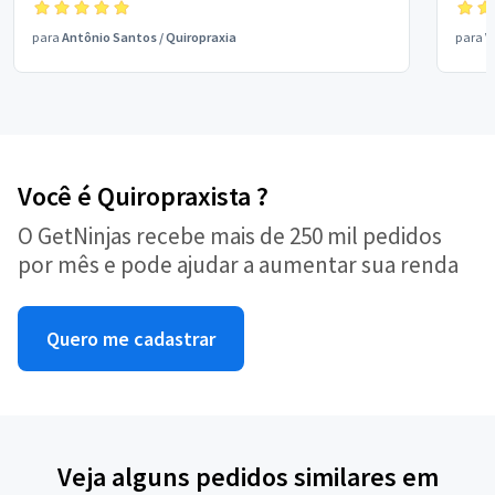
para
Antônio Santos
/
Quiropraxia
para
V
Você é Quiropraxista ?
O GetNinjas recebe mais de 250 mil pedidos
por mês e pode ajudar a aumentar sua renda
Quero me cadastrar
Veja alguns pedidos similares em