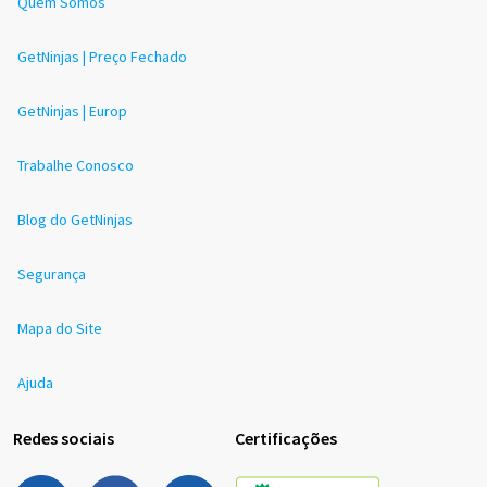
Quem Somos
GetNinjas | Preço Fechado
GetNinjas | Europ
Trabalhe Conosco
Blog do GetNinjas
Segurança
Mapa do Site
Ajuda
Redes sociais
Certificações