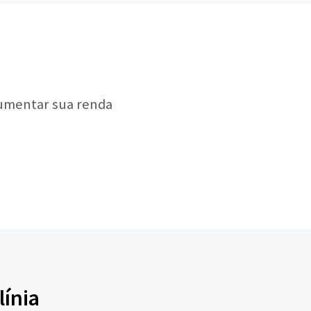
aumentar sua renda
línia