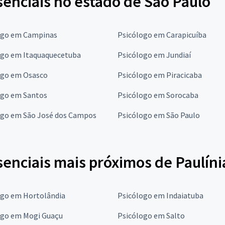
enciais no estado de São Paulo
ogo em Campinas
Psicólogo em Carapicuíba
ogo em Itaquaquecetuba
Psicólogo em Jundiaí
ogo em Osasco
Psicólogo em Piracicaba
ogo em Santos
Psicólogo em Sorocaba
ogo em São José dos Campos
Psicólogo em São Paulo
enciais mais próximos de Paulíni
ogo em Hortolândia
Psicólogo em Indaiatuba
ogo em Mogi Guaçu
Psicólogo em Salto