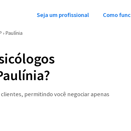
Seja um profissional
Como func
P
Paulínia
›
sicólogos
Paulínia?
r clientes, permitindo você negociar apenas