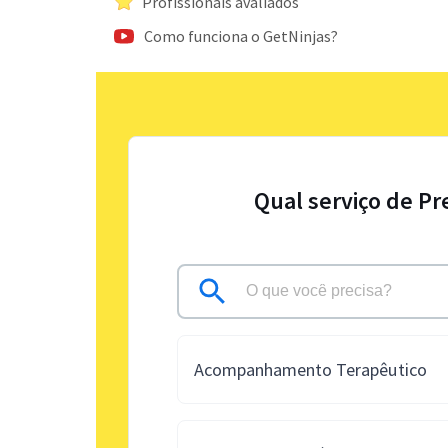
Profissionais avaliados
Como funciona o GetNinjas?
Qual serviço de Pr
Acompanhamento Terapêutico