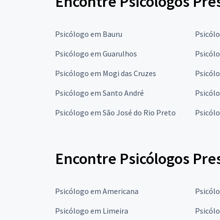
Encontre Psicólogos Pres
Psicólogo em Bauru
Psicól
Psicólogo em Guarulhos
Psicól
Psicólogo em Mogi das Cruzes
Psicól
Psicólogo em Santo André
Psicól
Psicólogo em São José do Rio Preto
Psicól
Encontre Psicólogos Pres
Psicólogo em Americana
Psicól
Psicólogo em Limeira
Psicól