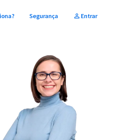
iona?
Segurança
Entrar