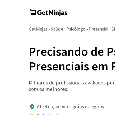
GetNinjas
Saúde
Psicólogo
Presencial
S
›
›
›
›
Precisando de P
Presenciais em 
Milhares de profissionais avaliados po
com os melhores.
Até 4 orçamentos grátis e seguros