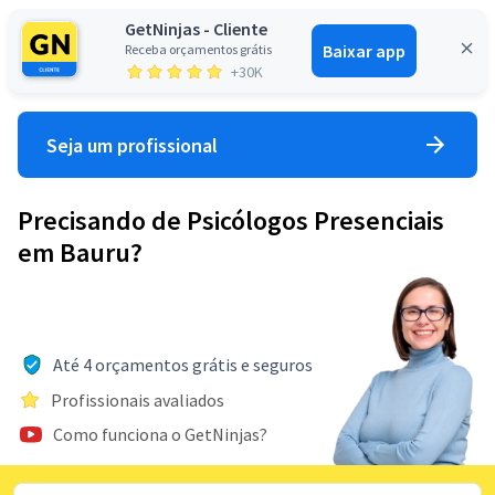
GetNinjas - Cliente
Baixar app
Receba orçamentos grátis
Entrar
+30K
Seja um profissional
Precisando de Psicólogos Presenciais
em Bauru?
Até 4 orçamentos grátis e seguros
Profissionais avaliados
Como funciona o GetNinjas?