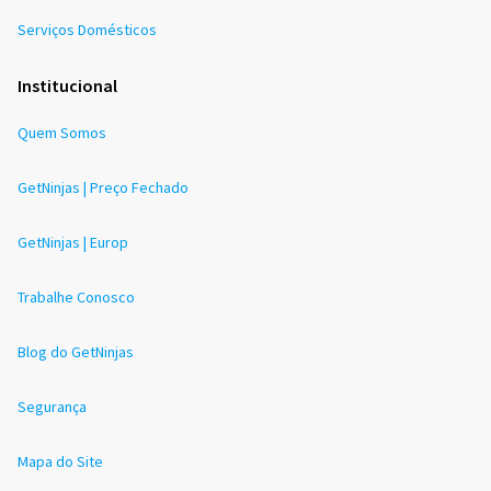
Serviços Domésticos
Institucional
Quem Somos
GetNinjas | Preço Fechado
GetNinjas | Europ
Trabalhe Conosco
Blog do GetNinjas
Segurança
Mapa do Site