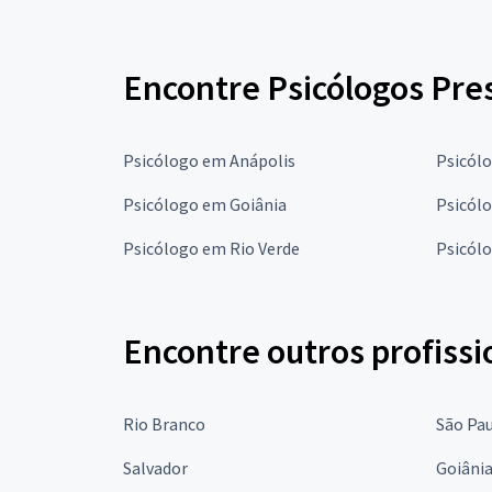
Encontre Psicólogos Pres
Psicólogo em Anápolis
Psicólo
Psicólogo em Goiânia
Psicól
Psicólogo em Rio Verde
Psicól
Encontre outros profissi
Rio Branco
São Pa
Salvador
Goiâni