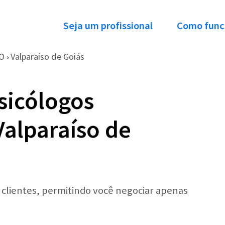
Seja um profissional
Como func
O
Valparaíso de Goiás
›
sicólogos
Valparaíso de
r clientes, permitindo você negociar apenas