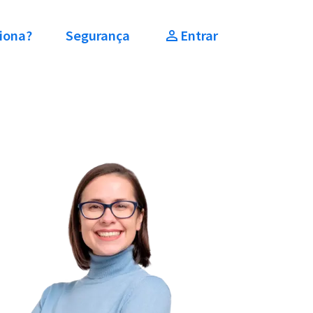
iona?
Segurança
Entrar