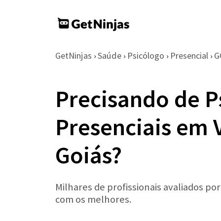
GetNinjas
Saúde
Psicólogo
Presencial
G
›
›
›
›
Precisando de P
Presenciais em 
Goiás?
Milhares de profissionais avaliados po
com os melhores.