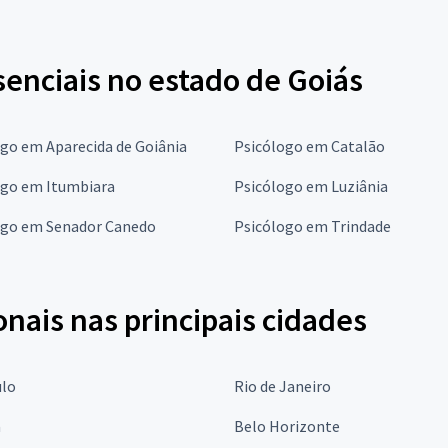
enciais no estado de Goiás
go em Aparecida de Goiânia
Psicólogo em Catalão
ogo em Itumbiara
Psicólogo em Luziânia
ogo em Senador Canedo
Psicólogo em Trindade
onais nas principais cidades
ulo
Rio de Janeiro
a
Belo Horizonte